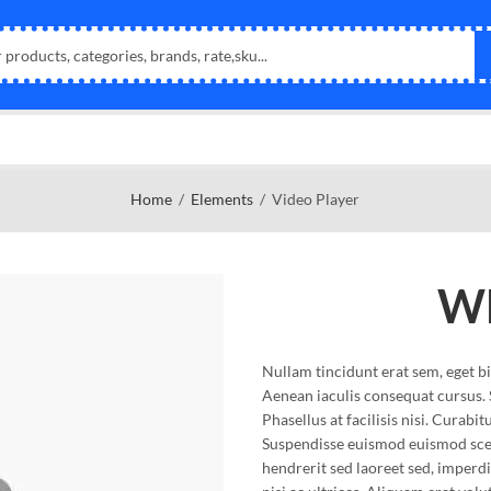
Home
Elements
Video Player
W
Nullam tincidunt erat sem, eget 
Aenean iaculis consequat cursus. 
Phasellus at facilisis nisi. Curabi
Suspendisse euismod euismod scel
hendrerit sed laoreet sed, imperd