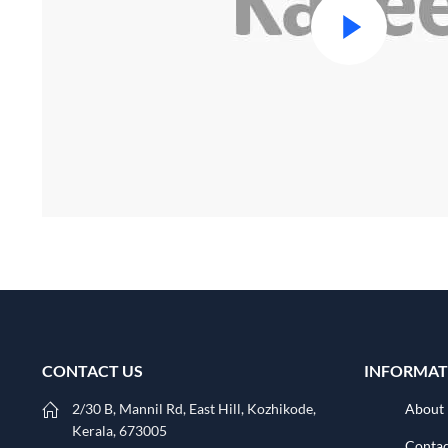
CONTACT US
INFORMAT
2/30 B, Mannil Rd, East Hill, Kozhikode,
About
Kerala, 673005
Contac