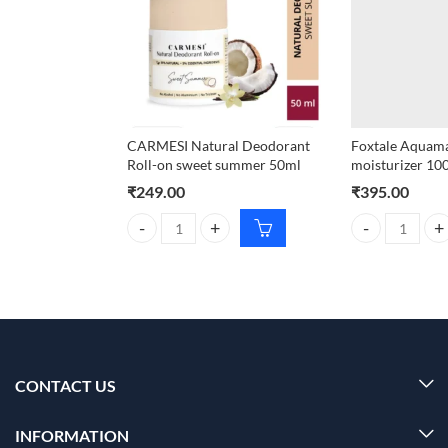
CARMESI Natural Deodorant
Foxtale Aquamar
Roll-on sweet summer 50ml
moisturizer 10
₹
249.00
₹
395.00
CARMESI Natural Deodorant Roll-on sweet summer
Foxtale Aquamar
CONTACT US
INFORMATION