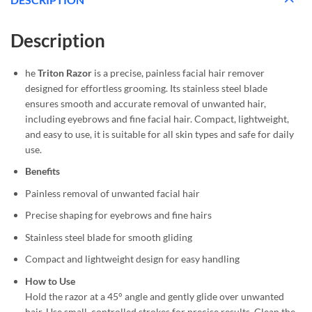
Description
he
Triton Razor
is a precise, painless facial hair remover
designed for effortless grooming. Its stainless steel blade
ensures smooth and accurate removal of unwanted hair,
including eyebrows and fine facial hair. Compact, lightweight,
and easy to use, it is suitable for all skin types and safe for daily
use.
Benefits
Painless removal of unwanted facial hair
Precise shaping for eyebrows and fine hairs
Stainless steel blade for smooth gliding
Compact and lightweight design for easy handling
How to Use
Hold the razor at a 45° angle and gently glide over unwanted
hair. Use small, controlled strokes for precise results. Clean the