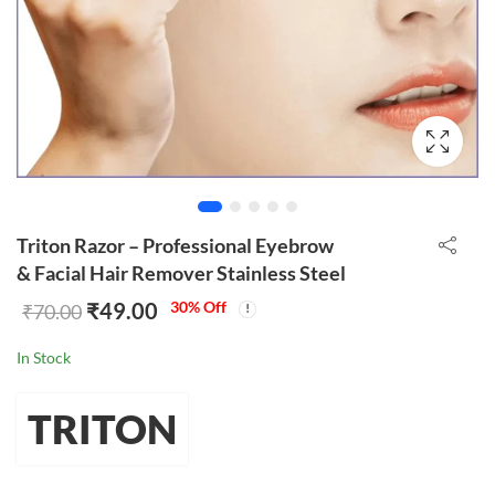
Triton Razor – Professional Eyebrow
& Facial Hair Remover Stainless Steel
₹
49.00
30
% Off
₹
70.00
In Stock
TRITON