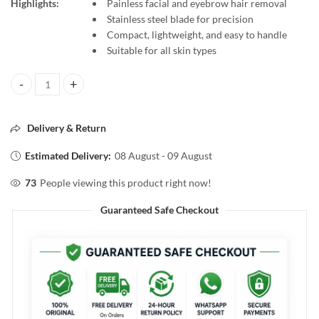
Highlights:
Painless facial and eyebrow hair removal
Stainless steel blade for precision
Compact, lightweight, and easy to handle
Suitable for all skin types
Triton Razor – Professional Eyebrow & Facial Hair Remover Stainless 
Delivery & Return
Estimated Delivery:
08 August - 09 August
73
People viewing this product right now!
Guaranteed Safe Checkout