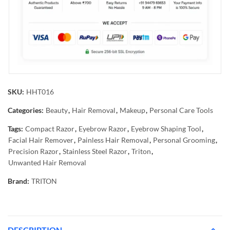
SKU:
HHT016
Categories:
Beauty
,
Hair Removal
,
Makeup
,
Personal Care Tools
Tags:
Compact Razor
,
Eyebrow Razor
,
Eyebrow Shaping Tool
,
Facial Hair Remover
,
Painless Hair Removal
,
Personal Grooming
,
Precision Razor
,
Stainless Steel Razor
,
Triton
,
Unwanted Hair Removal
Brand:
TRITON
DESCRIPTION