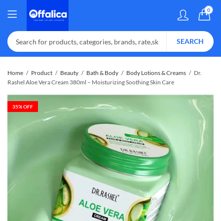
0
SEARCH
Home
Product
Beauty
Bath & Body
Body Lotions & Creams
Dr.
Rashel Aloe Vera Cream 380ml – Moisturizing Soothing Skin Care
35
% OFF