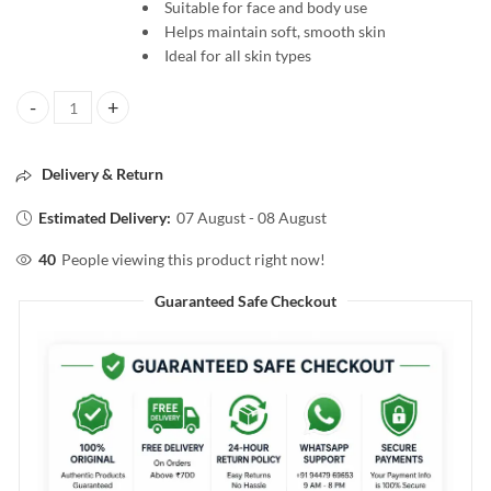
Suitable for face and body use
Helps maintain soft, smooth skin
Ideal for all skin types
Dr. Rashel Aloe Vera Cream 380ml – Moisturizing Soothing Skin Care 
Delivery & Return
Estimated Delivery:
07 August - 08 August
40
People viewing this product right now!
Guaranteed Safe Checkout