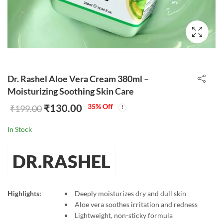
Dr. Rashel Aloe Vera Cream 380ml –
Moisturizing Soothing Skin Care
₹
130.00
35
% Off
₹
199.00
In Stock
DR.RASHEL
Highlights:
Deeply moisturizes dry and dull skin
Aloe vera soothes irritation and redness
Lightweight, non-sticky formula