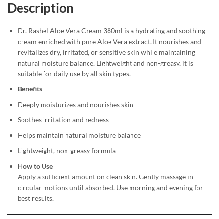
Description
Dr. Rashel Aloe Vera Cream 380ml is a hydrating and soothing
cream enriched with pure Aloe Vera extract. It nourishes and
revitalizes dry, irritated, or sensitive skin while maintaining
natural moisture balance. Lightweight and non-greasy, it is
suitable for daily use by all skin types.
Benefits
Deeply moisturizes and nourishes skin
Soothes irritation and redness
Helps maintain natural moisture balance
Lightweight, non-greasy formula
How to Use
Apply a sufficient amount on clean skin. Gently massage in
circular motions until absorbed. Use morning and evening for
best results.