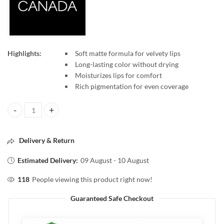
Highlights:
Soft matte formula for velvety lips
Long-lasting color without drying
Moisturizes lips for comfort
Rich pigmentation for even coverage
Faces Canada Comfy Matte Lipstick Wow Cocoa Crush 07 – Long Lasti
Delivery & Return
Estimated Delivery:
09 August - 10 August
118
People viewing this product right now!
Guaranteed Safe Checkout