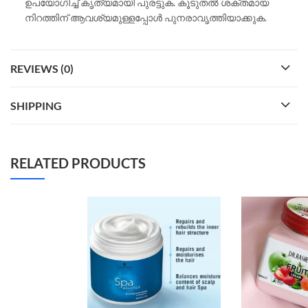
ഉപയോഗിച്ച് കൃത്യമായി പുരട്ടുക. കൂടുതൽ ശക്തമായ
നിറത്തിന് ആവശ്യമുള്ളപ്പോള്‍ പുനരാവൃത്തിയാക്കുക.
REVIEWS (0)
SHIPPING
RELATED PRODUCTS