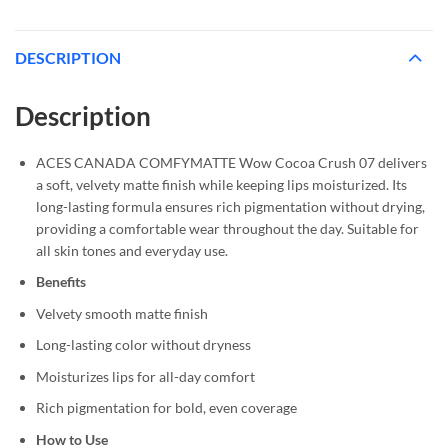
DESCRIPTION
Description
ACES CANADA COMFYMATTE Wow Cocoa Crush 07 delivers
a soft, velvety matte finish while keeping lips moisturized. Its
long-lasting formula ensures rich pigmentation without drying,
providing a comfortable wear throughout the day. Suitable for
all skin tones and everyday use.
Benefits
Velvety smooth matte finish
Long-lasting color without dryness
Moisturizes lips for all-day comfort
Rich pigmentation for bold, even coverage
How to Use